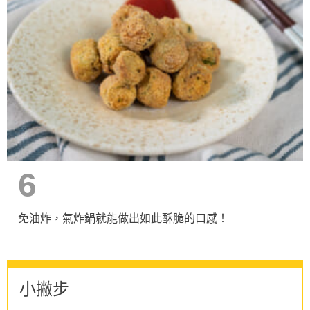
6
免油炸，氣炸鍋就能做出如此酥脆的口感！
小撇步