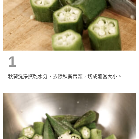
1
秋葵洗淨擦乾水分，去除秋葵蒂頭，切成適當大小。