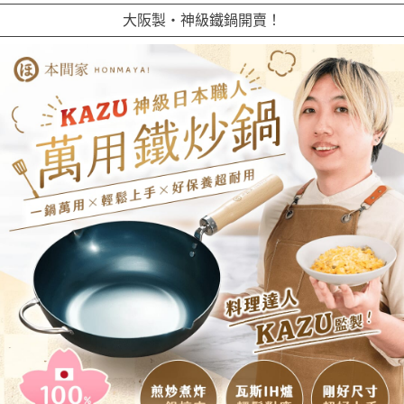
大阪製・神級鐵鍋開賣！