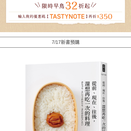
7/17新書預購