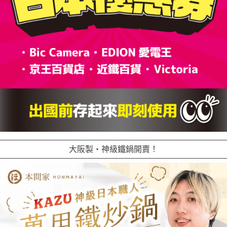
大阪製・神級鐵鍋開賣！