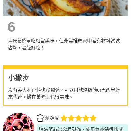
6
蒜味薯條單吃相當美味，但非常推薦家中若有材料試試
沾醬，超級好吃！
小撇步
沒有義大利香料也沒關係，可以用乾燥羅勒or巴西里粉
來代替，撒在薯條上也很美味。
涮嘴度
這道菜非常容易製作，使用氣炸鍋很快就