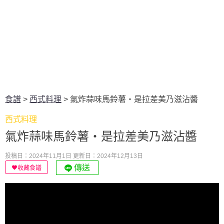
食譜
>
西式料理
>
氣炸蒜味馬鈴薯・是拉差美乃滋沾醬
西式料理
氣炸蒜味馬鈴薯・是拉差美乃滋沾醬
投稿日：2024年11月1日
更新日：2024年12月13日
傳送
收藏食譜