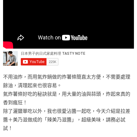
不用油炸，而用氣炸鍋做的炸薯條簡直太方便，不需要處理
餘油，清理起來也很容易。
氣炸薯條好吃的秘訣就是，用大量的油與蒜頭，炸起來真的
香到瘋狂！
除了灑鹽單吃以外，我也很愛沾醬一起吃，今天介紹是拉差
醬＋美乃滋做成的「辣美乃滋醬」，超級美味，請務必試
試！