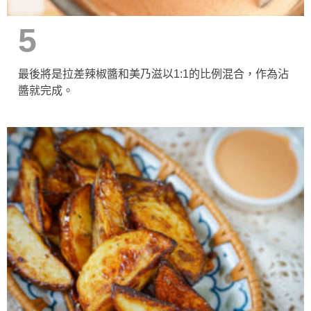
5
最後將是拉差辣椒醬和美乃滋以1:1的比例混合，作為沾
醬就完成。