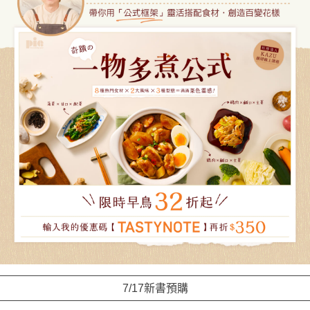
7/17新書預購