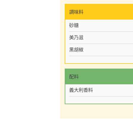
調味料
砂糖
美乃滋
黑胡椒
配料
義大利香料