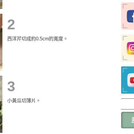
2
西洋芹切成約0.5cm的寬度。
3
小黃瓜切薄片。