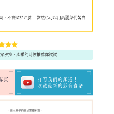
爽，不會過於油膩。 當然也可以用高麗菜代替白
胃沙拉，產季的時候推薦你試試！