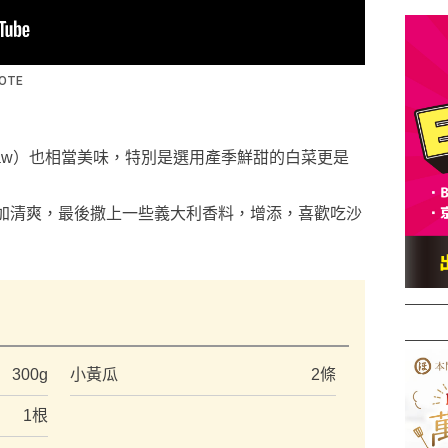
slaw）也相當美味，特別是選用產季鮮甜的白菜更是
加清爽，最後撒上一些義大利香料，增添，喜歡吃沙
）
300g
小黃瓜
2條
1根