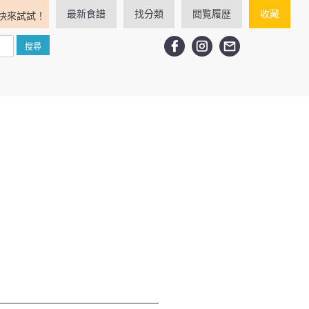
最新食譜
找分類
閲覧履歴
收藏
快來試試！