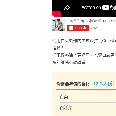
使用白菜製作的美式沙拉（Cole
推薦！
搭配優格除了更輕盈，也讓口感更
拉的請務必試試看。
（2-3人份
你需要準備的食材
白菜
西洋芹