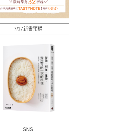
7/17新書預購
SNS