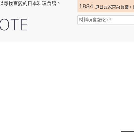
以尋找喜愛的日本料理食譜。
1884
道日式家常菜食譜，