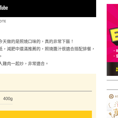
今天做的是照燒口味的，真的非常下飯！
低，減肥中還滿推薦的，照燒醬汁很適合搭配排餐，
。
入雞肉一起炒，非常適合。
）
400g