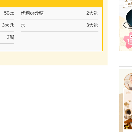
50cc
代糖or砂糖
2大匙
3大匙
水
3大匙
2瓣