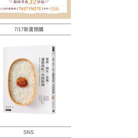
7/17新書預購
SNS