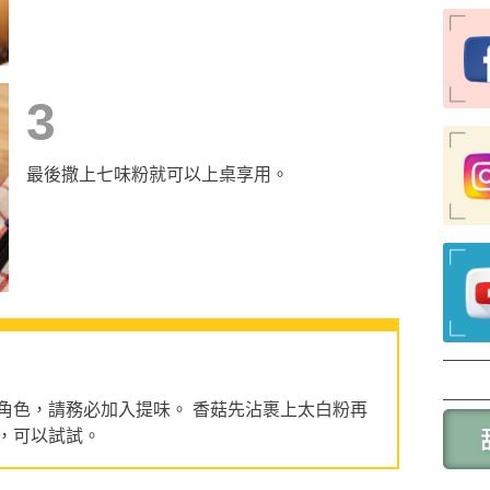
3
最後撒上七味粉就可以上桌享用。
角色，請務必加入提味。 香菇先沾裹上太白粉再
，可以試試。