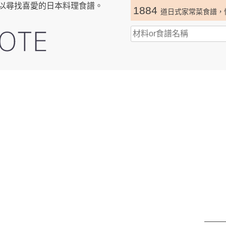
以尋找喜愛的日本料理食譜。
1884
道日式家常菜食譜，