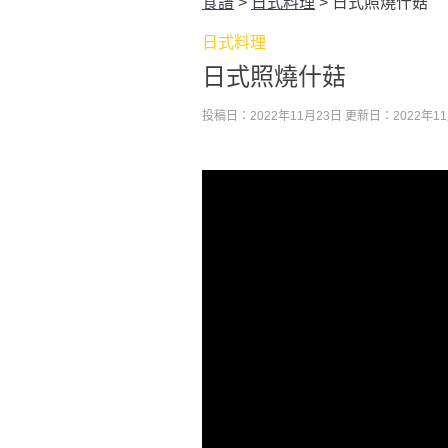
食譜
>
日式料理
>
日式照燒什菇
日式料理
日式照燒什菇
投稿日：2022年11月23日
更新日：2022年11