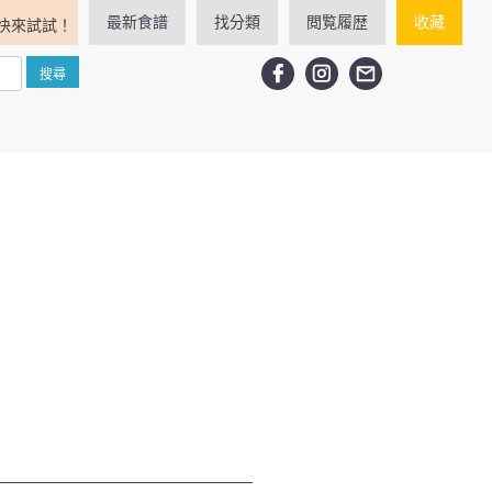
最新食譜
找分類
閲覧履歴
收藏
快來試試！