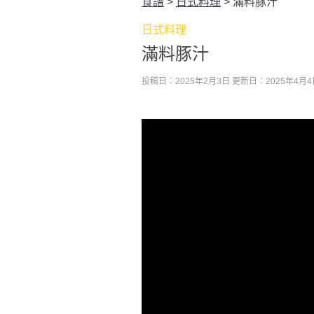
食譜
>
日式料理
>
滿料豚汁
日式料理
滿料豚汁
投稿日：2025年2月3日
更新日：2025年4月4