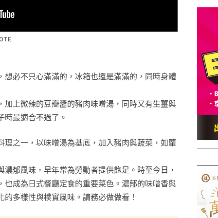
，想必不只心滿滿的，冰箱也還是滿滿的，同時身體
，加上微辣的豆瓣醬的豬肉味噌湯，同時又有生薑與
子時最適合不過了。
料理之一，以味噌湯為基底，加入豬肉與蔬菜，如蘿
與濃郁風味，早年常為勞動者提供飽足。時至今日，
，也成為日式餐廳定食的重要菜色。濃郁的味噌香與
化的多樣性與樸實風味。請務必做做看！