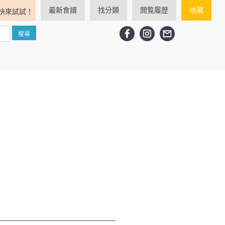
最新食譜
找分類
閲覧履歴
收藏
快來試試！