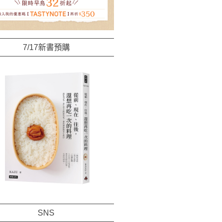
7/17新書預購
SNS