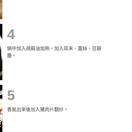
4
鍋中加入胡麻油加熱，加入蒜末、薑絲、豆瓣
醬。
5
香氣出來後加入豬肉片翻炒。