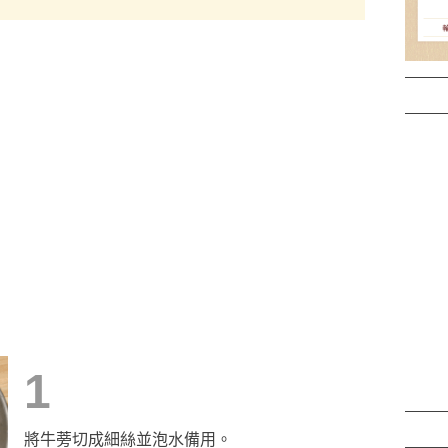
1
將牛蒡切成細絲並泡水備用。