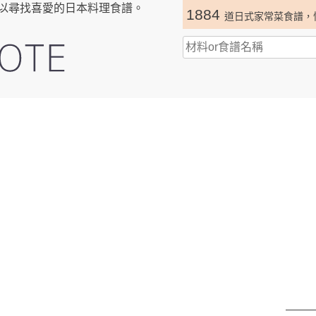
以尋找喜愛的日本料理食譜。
1884
道日式家常菜食譜，