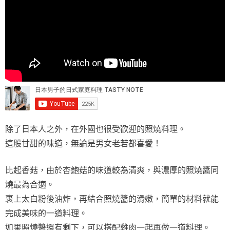
除了日本人之外，在外國也很受歡迎的照燒料理。
這股甘甜的味道，無論是男女老若都喜愛！
比起香菇，由於杏鮑菇的味道較為清爽，與濃厚的照燒醬同
燒最為合適。
裹上太白粉後油炸，再結合照燒醬的滑嫩，簡單的材料就能
完成美味的一道料理。
如果照燒醬還有剩下，可以搭配雞肉一起再做一道料理。