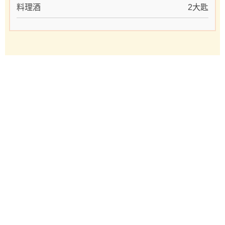
料理酒
2大匙