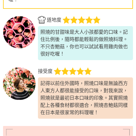
道地度
照燒的甘甜味是大人小孩都愛的口味。記
住比例後，隨時都能輕鬆的做照燒料理。
不只杏鮑菇，你也可以試試看用雞肉做也
很好吃喔！
接受度
記得以前住外國時，照燒口味是無論西方
人東方人都很能接受的口味，對我來說，
照燒就是最初日本口味的印象。其實照燒
配上各種食材都很適合，照燒杏鮑菇同樣
在日本是很家常的料理喔！