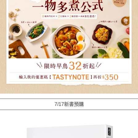
7/17新書預購