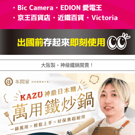
大阪製・神級鐵鍋開賣！