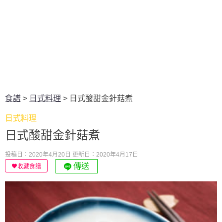
食譜
>
日式料理
>
日式酸甜金針菇煮
日式料理
日式酸甜金針菇煮
投稿日：2020年4月20日
更新日：2020年4月17日
傳送
收藏食譜