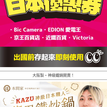
大阪製・神級鐵鍋開賣！