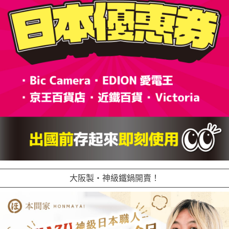
大阪製・神級鐵鍋開賣！