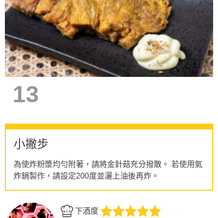
13
小撇步
為使炸粉漿均勻附著，請將金針菇充分撥散。 若使用氣
炸鍋製作，請設定200度並灑上油後再炸。
下酒度