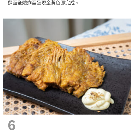
翻面全體炸至呈現金黃色即完成。
6