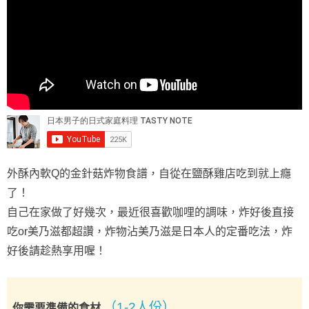
外酥內軟Q的金針菇炸物食譜，自從在鹽酥雞店吃到就上癮
了！
自己在家做了好幾次，最近很喜歡咖哩的調味，炸好後直接
吃or美乃滋都超讚，炸物沾美乃滋是日本人的定番吃法，炸
好後請趁熱享用喔！
（1-2人份）
你需要準備的食材