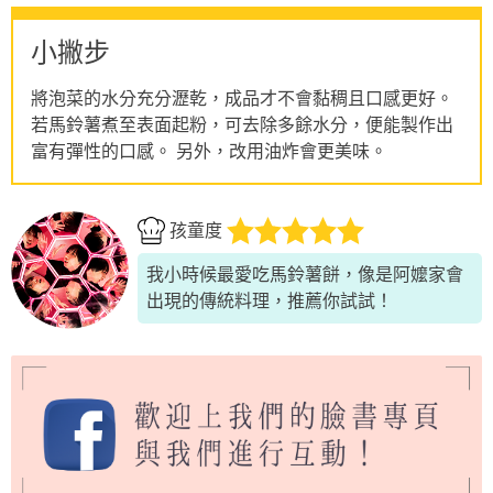
小撇步
將泡菜的水分充分瀝乾，成品才不會黏稠且口感更好。
若馬鈴薯煮至表面起粉，可去除多餘水分，便能製作出
富有彈性的口感。 另外，改用油炸會更美味。
孩童度
我小時候最愛吃馬鈴薯餅，像是阿嬤家會
出現的傳統料理，推薦你試試！