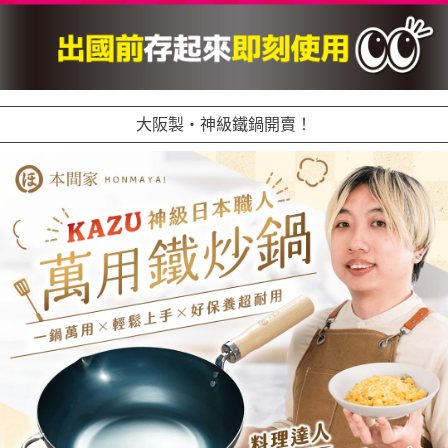
大阪製・神級鐵鍋開賣！