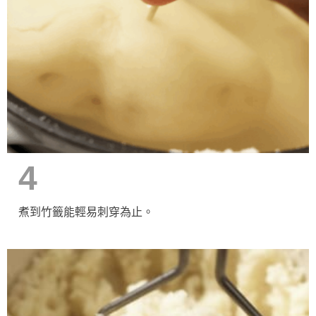
4
煮到竹籤能輕易刺穿為止。