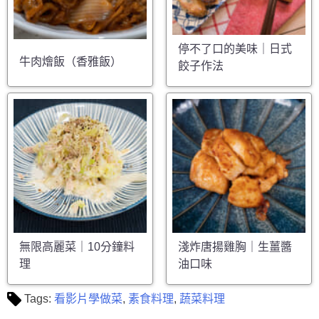
停不了口的美味｜日式
牛肉燴飯（香雅飯）
餃子作法
無限高麗菜｜10分鐘料
淺炸唐揚雞胸｜生薑醬
理
油口味
Tags:
看影片學做菜
,
素食料理
,
蔬菜料理