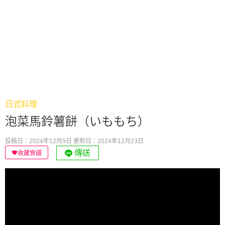
日式料理
泡菜馬鈴薯餅（いももち）
投稿日：2024年12月9日
更新日：2024年12月23日
傳送
收藏食譜