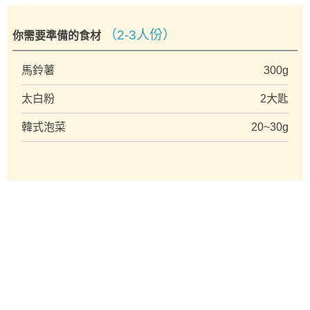
（2-3人份）
你需要準備的食材
馬鈴薯
300g
太白粉
2大匙
韓式泡菜
20~30g