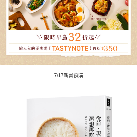
7/17新書預購