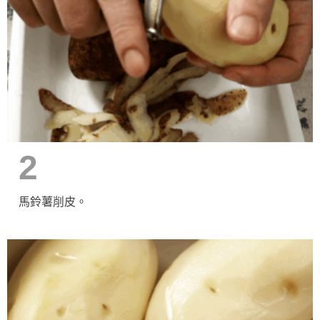
2
馬鈴薯削皮。