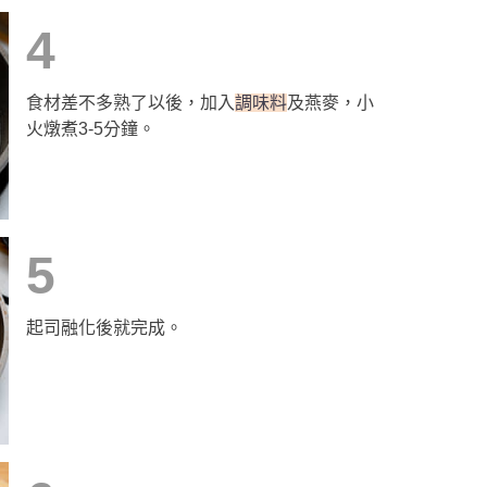
4
食材差不多熟了以後，加入
調味料
及燕麥，小
火燉煮3-5分鐘。
5
起司融化後就完成。