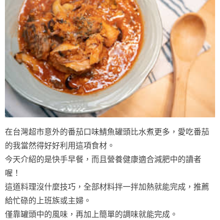
在台灣超市意外的番茄口味鯖魚罐頭比水煮更多，愛吃番茄
的我當然得好好利用這項食材。
今天介紹的是快手早餐，而且營養健康適合減肥中的讀者
喔！
這道料理沒什麼技巧，全部材料拌一拌加熱就能完成，推薦
給忙碌的上班族或主婦。
僅靠罐頭中的風味，再加上簡單的調味就能完成。