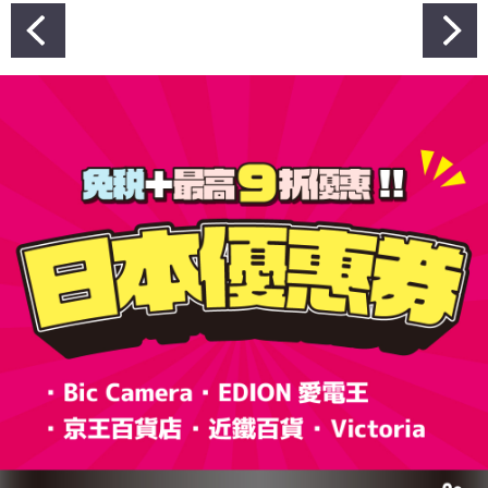
文
章
導
覽