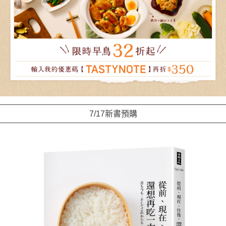
7/17新書預購