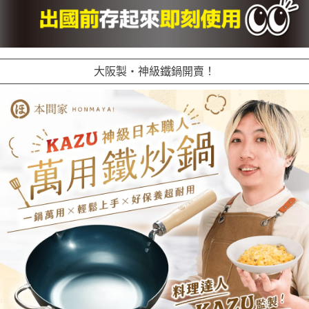
大阪製・神級鐵鍋開賣！