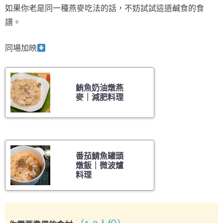
如果你老是同一種燕麥吃法的話，不妨試試這道鹹食的食
譜。
同場加映
鮪魚奶油燉燕
麥｜減肥料理
番茄鯖魚罐頭
燉飯｜微波爐
料理