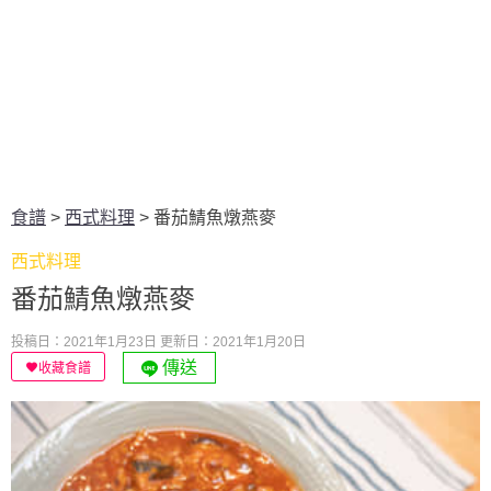
食譜
>
西式料理
>
番茄鯖魚燉燕麥
西式料理
番茄鯖魚燉燕麥
投稿日：2021年1月23日
更新日：2021年1月20日
傳送
收藏食譜