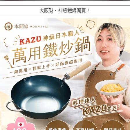
大阪製・神級鐵鍋開賣！