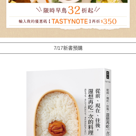
7/17新書預購