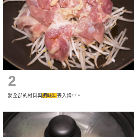
2
將全部的材料與
調味料
丟入鍋中。