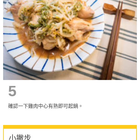
5
確認一下雞肉中心有熟即可起鍋。
小撇步