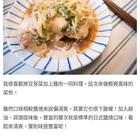
我很喜歡將豆芽菜加上雞肉一同料理，這次來做輕爽風味的
菜色。
雖然口味相較醬燒來說偏清爽，其實它也很下飯喔！加入麻
油、蒜頭提味後，豐富的層次就是標準的日式鹽燒口味，看
起來清爽，實則味道豐富呢！