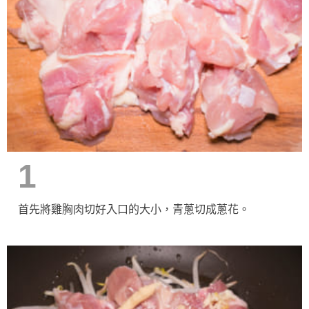
1
首先將雞胸肉切好入口的大小，青蔥切成蔥花。