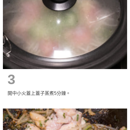
3
開中小火蓋上蓋子蒸煮5分鐘。