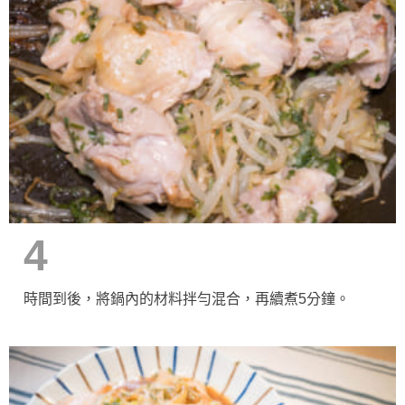
4
時間到後，將鍋內的材料拌勻混合，再續煮5分鐘。