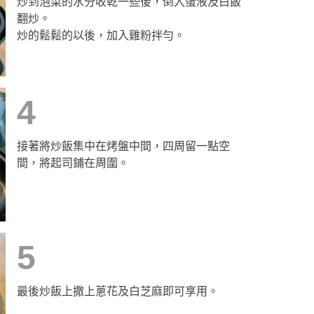
炒到泡菜的水分收乾一些後，倒入蛋液及白飯
翻炒。
炒的鬆鬆的以後，加入雞粉拌勻。
4
接著將炒飯集中在烤盤中間，四周留一點空
間，將起司鋪在周圍。
5
最後炒飯上撒上蔥花及白芝麻即可享用。