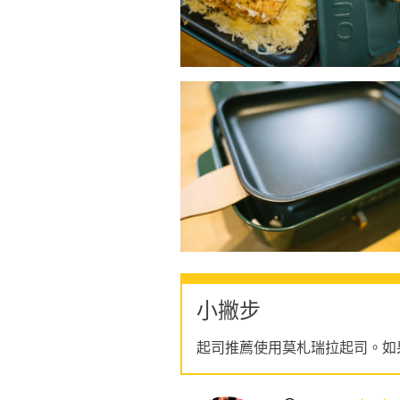
小撇步
起司推薦使用莫札瑞拉起司。如