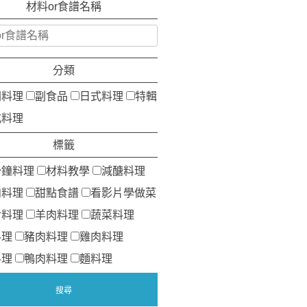
材料or食譜名稱
分類
洲料理
副食品
日式料理
特輯
式料理
標籤
分鐘料理
材料教學
減醣料理
肉料理
甜點食譜
看影片學做菜
食料理
羊肉料理
蔬菜料理
料理
豬肉料理
雞肉料理
料理
鴨肉料理
麵料理