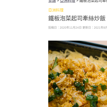
食譜
>
亞洲料理
>
鐵板泡菜起司牽
亞洲料理
鐵板泡菜起司牽絲炒飯
投稿日：2020年11月24日
更新日：2021年8