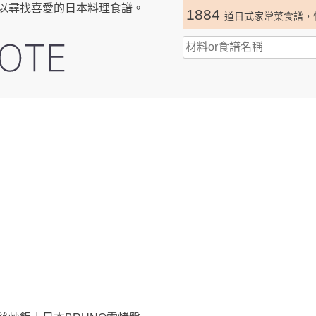
以尋找喜愛的日本料理食譜。
1884
道日式家常菜食譜，