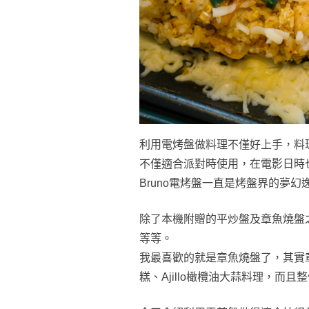
利用電烤盤做料理不僅好上手，料
不僅適合派對時使用，在電影日時
Bruno電烤盤一直是烤盤界的夢
除了本機附贈的平炒盤及章魚燒盤
等等。
我最喜歡的就是章魚燒盤了，其實
糕、Ajillo橄欖油大蒜料理，而