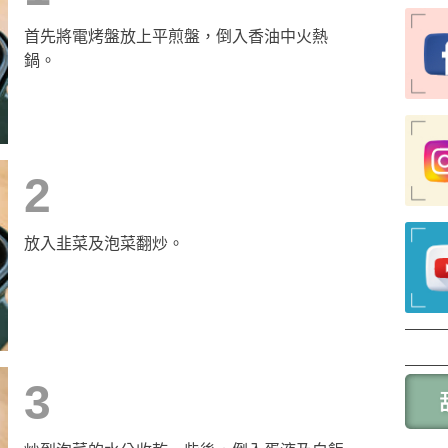
首先將電烤盤放上平煎盤，倒入香油中火熱
鍋。
2
放入韭菜及泡菜翻炒。
3