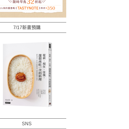
7/17新書預購
SNS