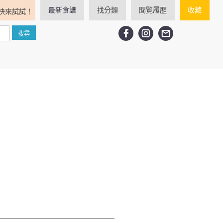
最新食譜
找分類
閲覧履歴
收藏
快來試試！