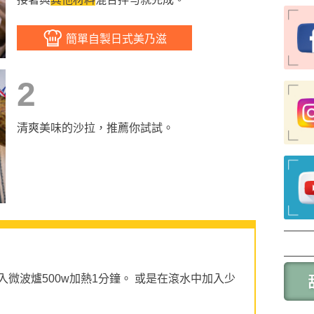
簡單自製日式美乃滋
2
清爽美味的沙拉，推薦你試試。
微波爐500w加熱1分鐘。 或是在滾水中加入少