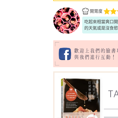
開胃度
吃起來相當爽口開
的天氣或是沒食慾