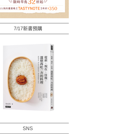
7/17新書預購
SNS