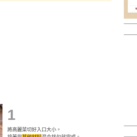
1
將高麗菜切好入口大小。
接著與
其他材料
混合拌勻就完成。