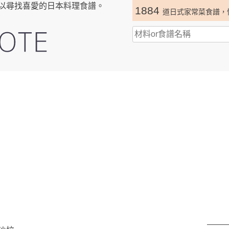
以尋找喜愛的日本料理食譜。
1884
道日式家常菜食譜，