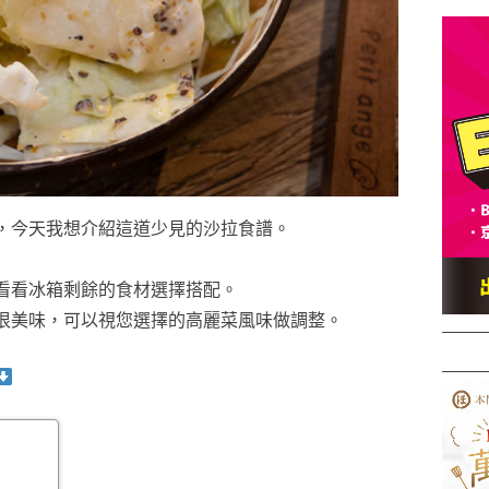
，今天我想介紹這道少見的沙拉食譜。
看看冰箱剩餘的食材選擇搭配。
很美味，可以視您選擇的高麗菜風味做調整。