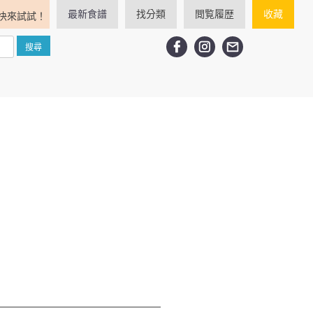
最新食譜
找分類
閲覧履歴
收藏
快來試試！