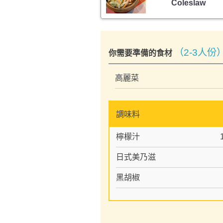
Coleslaw
（2-3人份
你需要準備的食材
高麗菜
調味料
檸檬汁
日式美乃滋
黑胡椒