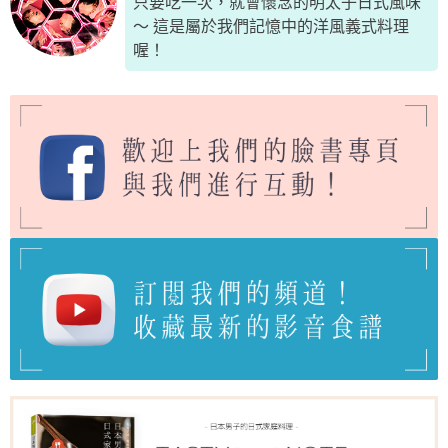
只要吃一次，就會懷念的明太子日式風味
～ 這是屬於我們記憶中的洋風義式料理
喔！