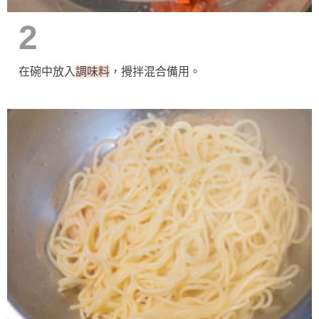
2
在碗中放入
調味料
，攪拌混合備用。