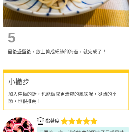
5
最後盛盤後，放上剪成細絲的海苔，就完成了！
小撇步
加入檸檬的話，也能做成更清爽的風味喔，炎熱的季
節，也很推薦！
黏著度