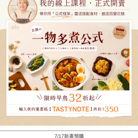
7/17新書預購