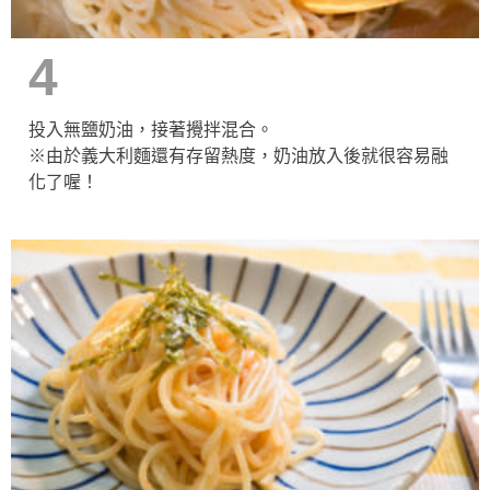
4
投入無鹽奶油，接著攪拌混合。
※由於義大利麵還有存留熱度，奶油放入後就很容易融
化了喔！