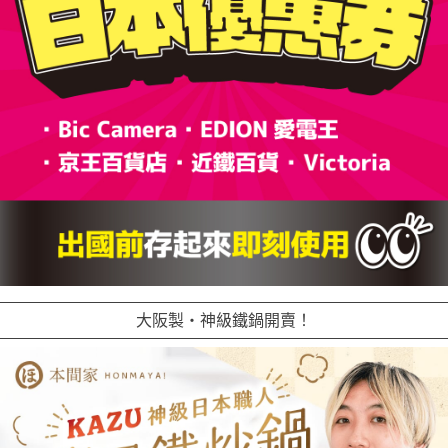
大阪製・神級鐵鍋開賣！