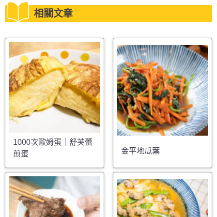
相關文章
1000次歐姆蛋｜舒芙蕾
金平地瓜葉
煎蛋