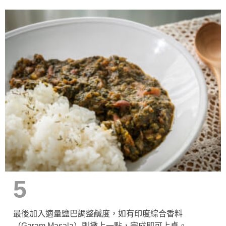
5
最後加入適量鹽巴調整鹹度，如有印度綜合香料
（Garam Masala）則撒上一點，完成即可上桌。