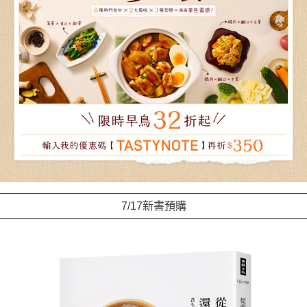
7/17新書預購