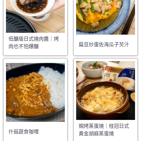
低醣版日式燒肉醬｜烤
扁豆炒蛋佐海瓜子芡汁
肉也不怕爆醣
焗烤蒸蛋燒｜桂冠日式
什菇蔬食咖哩
黃金胡麻蒸蛋燒