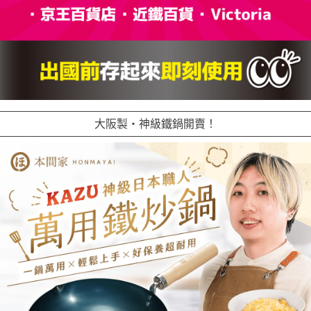
大阪製・神級鐵鍋開賣！