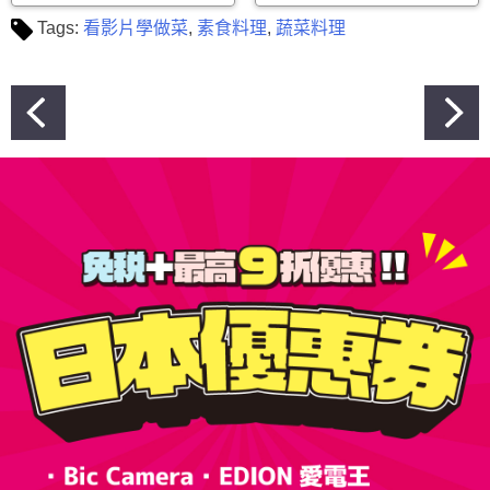
Tags:
看影片學做菜
,
素食料理
,
蔬菜料理
文
章
導
覽