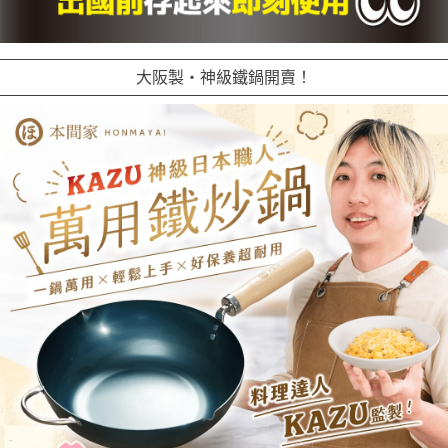
大阪製・神級鐵鍋開賣！