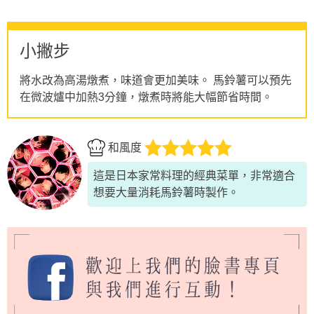
小撇步
將水改為高湯燉煮，味道會更加美味。 馬鈴薯可以預先
在微波爐中加熱3分鐘，燉煮時將能大幅節省時間。
和風度
這是日本家常料理的經典菜單，非常適合
想要大量消耗馬鈴薯時製作。