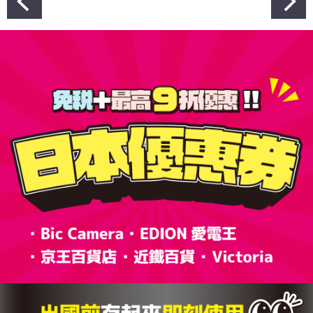
章
導
覽