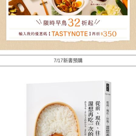
7/17新書預購