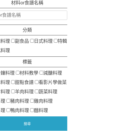
材料or食譜名稱
分類
洲料理
副食品
日式料理
特輯
式料理
標籤
分鐘料理
材料教學
減醣料理
肉料理
甜點食譜
看影片學做菜
食料理
羊肉料理
蔬菜料理
料理
豬肉料理
雞肉料理
料理
鴨肉料理
麵料理