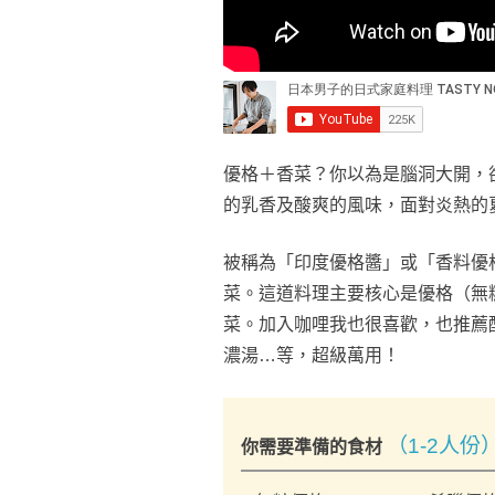
優格＋香菜？你以為是腦洞大開，卻
的乳香及酸爽的風味，面對炎熱的
被稱為「印度優格醬」或「香料優
菜。這道料理主要核心是優格（無
菜。加入咖哩我也很喜歡，也推薦
濃湯…等，超級萬用！
（1-2人份
你需要準備的食材