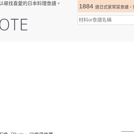
以尋找喜愛的日本料理食譜。
1884
道日式家常菜食譜，