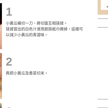
1
小黃瓜橫切一刀，將切面互相搓揉。
搓揉冒出的白色汁液用廚房紙巾擦掉，這樣可
以減少小黃瓜的青澀味。
2
再把小黃瓜及香菜切末。