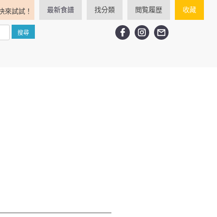
最新食譜
找分類
閲覧履歴
收藏
快來試試！