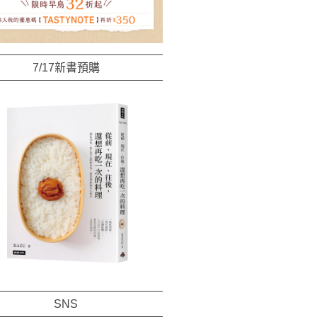
7/17新書預購
SNS