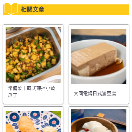
相關文章
常備菜｜韓式辣拌小黃
大同電鍋日式滷豆腐
瓜丁