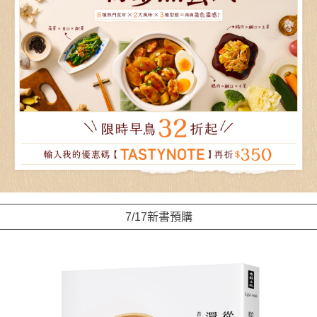
7/17新書預購