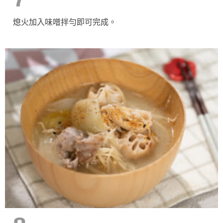
熄火加入味噌拌勻即可完成。