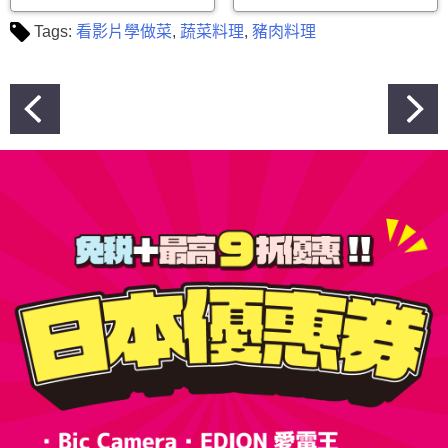
Tags:
看影片學做菜
,
蔬菜料理
,
豬肉料理
文
章
導
覽