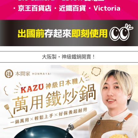
大阪製・神級鐵鍋開賣！