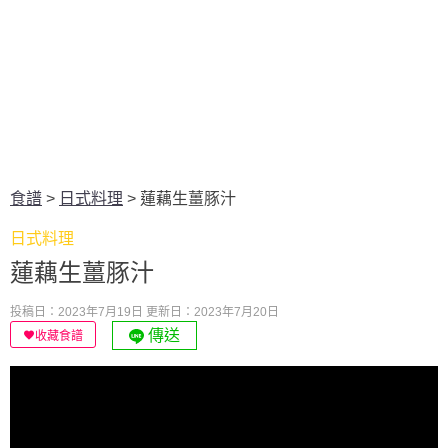
食譜
>
日式料理
>
蓮藕生薑豚汁
日式料理
蓮藕生薑豚汁
投稿日：2023年7月19日
更新日：2023年7月20日
傳送
收藏食譜