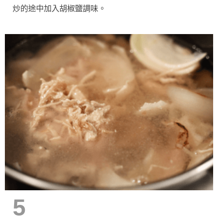
炒的途中加入胡椒鹽調味。
5