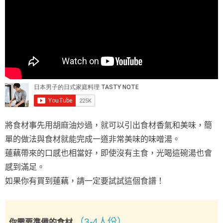
將食材事先用胡麻油炒過，就可以引出食材香氣和美味，簡
單的做法與食材就能完成一道非常美味的味噌湯。
蓮藕帶來的口感也相當好，即使沒有主食，光喝這碗湯也會
感到滿足。
如果你有買到蓮藕，請一定要試試這個食譜！
（3-4人份）
你需要準備的食材