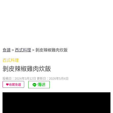
食譜
>
西式料理
>
剝皮辣椒雞肉炊飯
西式料理
剝皮辣椒雞肉炊飯
投稿日：2024年3月12日
更新日：2026年5月4日
傳送
收藏食譜