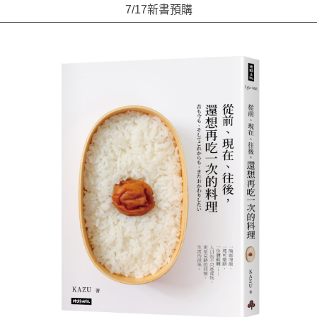
7/17新書預購