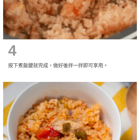
4
按下煮飯鍵就完成，做好後拌一拌即可享用。