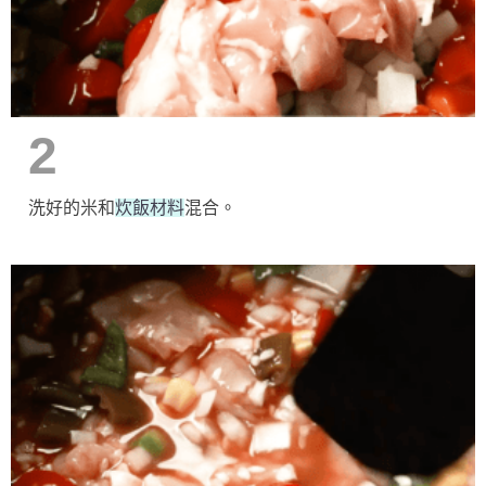
2
洗好的米和
炊飯材料
混合。