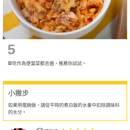
5
單吃作為便當菜都合適，推薦你試試。
小撇步
如果用電鍋做，請從平時的煮白飯的水量中扣除調味料
的水分。