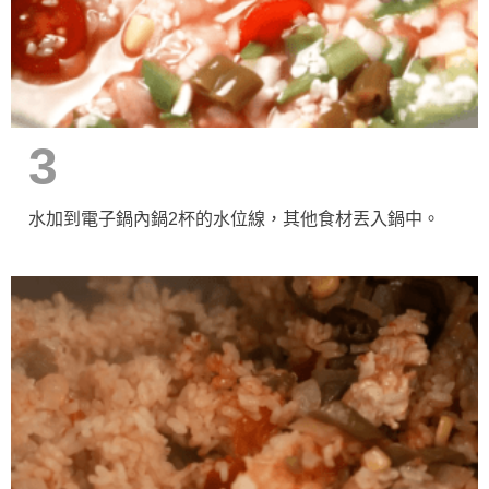
3
水加到電子鍋內鍋2杯的水位線，其他食材丟入鍋中。