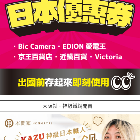
大阪製・神級鐵鍋開賣！