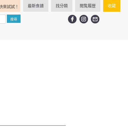
最新食譜
找分類
閲覧履歴
收藏
快來試試！