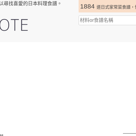
以尋找喜愛的日本料理食譜。
1884
道日式家常菜食譜，