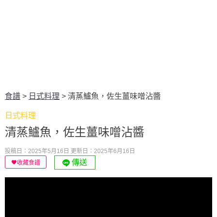
食譜
>
日式料理
>
清蒸鱸魚，佐生薑味噌沾醬
日式料理
清蒸鱸魚，佐生薑味噌沾醬
投稿日：2025年5月16日
更新日：2025年6月16日
傳送
收藏食譜