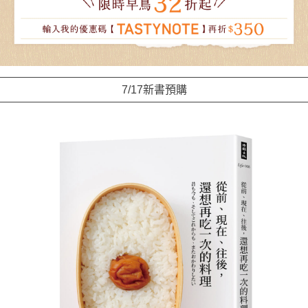
7/17新書預購