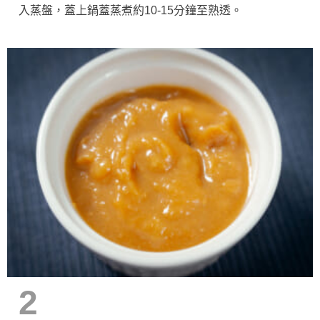
入蒸盤，蓋上鍋蓋蒸煮約10-15分鐘至熟透。
2