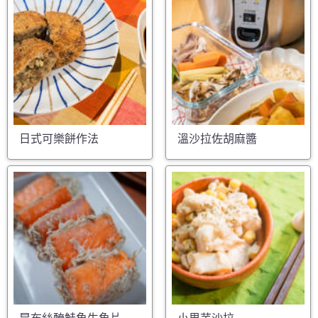
日式可樂餅作法
溫沙拉佐胡麻醬