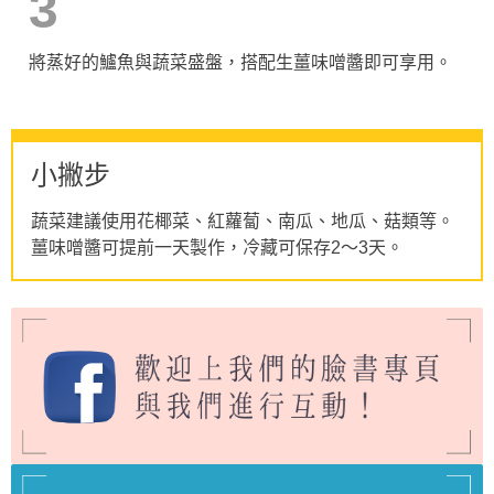
3
將蒸好的鱸魚與蔬菜盛盤，搭配生薑味噌醬即可享用。
小撇步
蔬菜建議使用花椰菜、紅蘿蔔、南瓜、地瓜、菇類等。
薑味噌醬可提前一天製作，冷藏可保存2～3天。