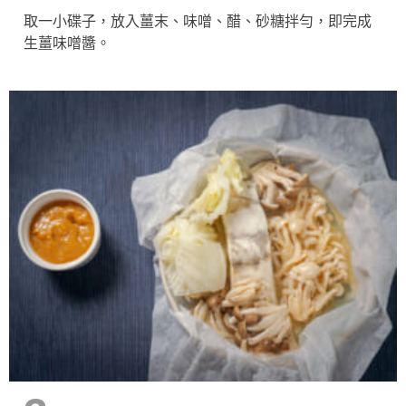
取一小碟子，放入薑末、味噌、醋、砂糖拌勻，即完成
生薑味噌醬。