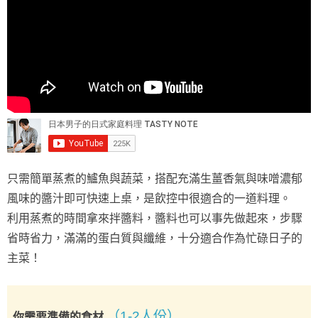
只需簡單蒸煮的鱸魚與蔬菜，搭配充滿生薑香氣與味噌濃郁
風味的醬汁即可快速上桌，是飲控中很適合的一道料理。
利用蒸煮的時間拿來拌醬料，醬料也可以事先做起來，步驟
省時省力，滿滿的蛋白質與纖維，十分適合作為忙碌日子的
主菜！
（1-2人份）
你需要準備的食材