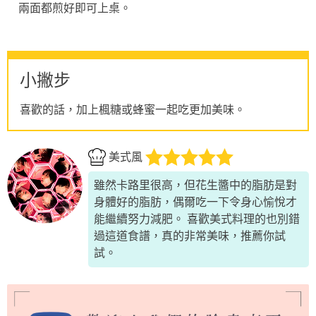
兩面都煎好即可上桌。
小撇步
喜歡的話，加上楓糖或蜂蜜一起吃更加美味。
美式風
雖然卡路里很高，但花生醬中的脂肪是對
身體好的脂肪，偶爾吃一下令身心愉悅才
能繼續努力減肥。 喜歡美式料理的也別錯
過這道食譜，真的非常美味，推薦你試
試。