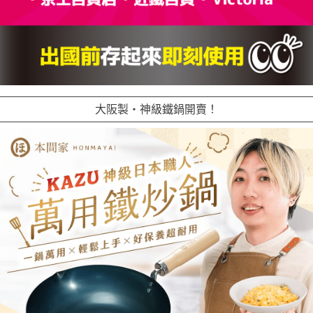
大阪製・神級鐵鍋開賣！