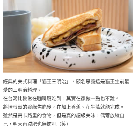
經典的美式料理「貓王三明治」，顧名思義這是貓王生前最
愛的三明治料理。
在台灣比較常在咖啡廳吃到，其實在家做一點也不難。
將培根煎的邊緣焦脆後，在加上香蕉、花生醬就能完成。
雖然是高卡路里的食物，但是真的超級美味，偶爾放縱自
己，明天再減肥也無妨吧（笑）