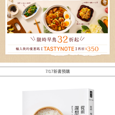
7/17新書預購