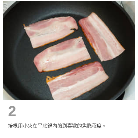
2
培根用小火在平底鍋內煎到喜歡的焦脆程度。