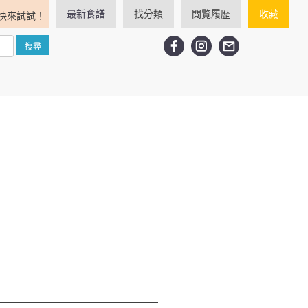
最新食譜
找分類
閲覧履歴
收藏
快來試試！