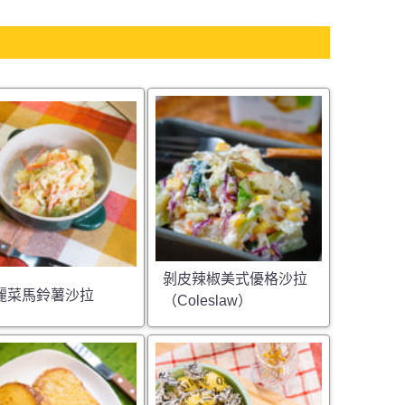
剝皮辣椒美式優格沙拉
麗菜馬鈴薯沙拉
（Coleslaw）