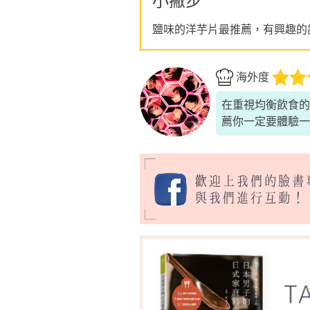
小撇步
鹽味的洋芋片最推薦，有興趣的
海外度
在重視均衡飲食的
薦你一定要體驗一