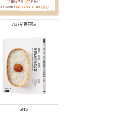
7/17新書預購
SNS