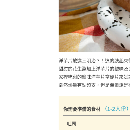
洋芋片放進三明治？！這的聽起來
甜甜的花生醬加上洋芋片的鹹味及
家裡吃剩的鹽味洋芋片拿幾片來試
雖然熱量有點超支，但是偶爾還是
（1-2人份
你需要準備的食材
吐司