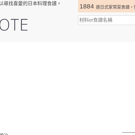
以尋找喜愛的日本料理食譜。
1884
道日式家常菜食譜，