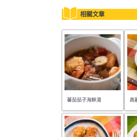
相關文章
蕃茄茄子海鮮湯
高