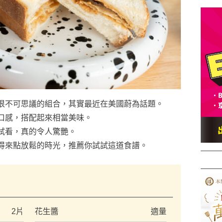
很不可思議的組合，其實最近在美國蔚為話題。
口感，搭配起來相當美味。
試看，真的令人驚艷。
得來點放鬆的時光，推薦你試試這道食譜。
）
2片
花生醬
適量