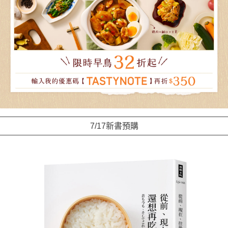
7/17新書預購