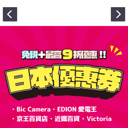
文
章
導
覽