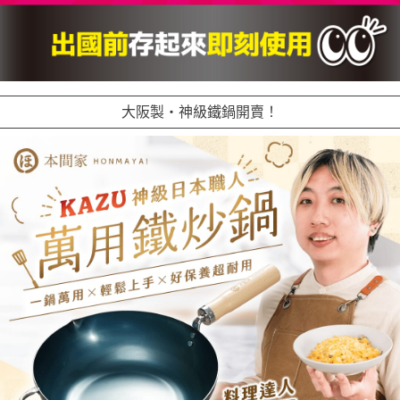
大阪製・神級鐵鍋開賣！