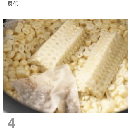
攪拌）
4