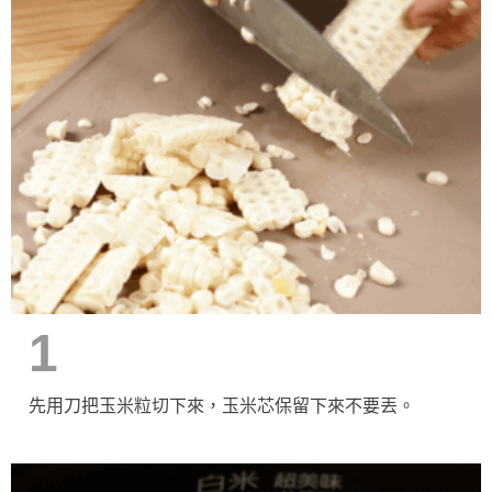
1
先用刀把玉米粒切下來，玉米芯保留下來不要丟。