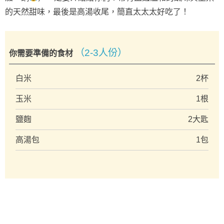
的天然甜味，最後是高湯收尾，簡直太太太好吃了！
（2-3人份）
你需要準備的食材
白米
2杯
玉米
1根
鹽麴
2大匙
高湯包
1包