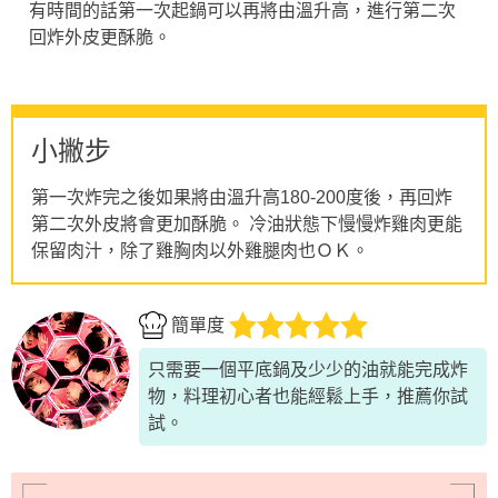
有時間的話第一次起鍋可以再將由溫升高，進行第二次
回炸外皮更酥脆。
小撇步
第一次炸完之後如果將由溫升高180-200度後，再回炸
第二次外皮將會更加酥脆。 冷油狀態下慢慢炸雞肉更能
保留肉汁，除了雞胸肉以外雞腿肉也ＯＫ。
簡單度
只需要一個平底鍋及少少的油就能完成炸
物，料理初心者也能經鬆上手，推薦你試
試。