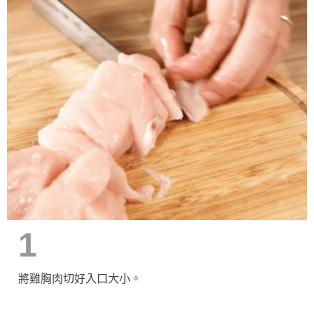
1
將雞胸肉切好入口大小。