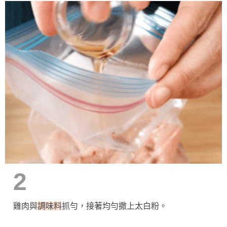
2
雞肉與
調味料
抓勻，接著均勻撒上太白粉。