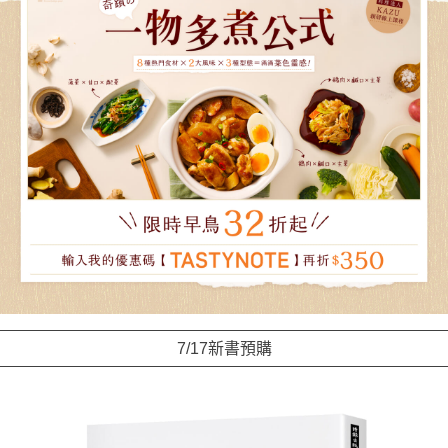
7/17新書預購