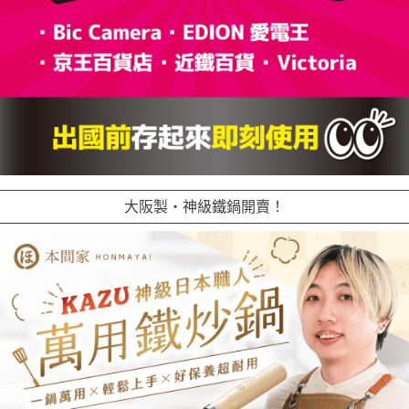
大阪製・神級鐵鍋開賣！