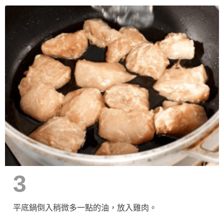
3
平底鍋倒入稍微多一點的油，放入雞肉。