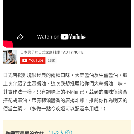
日式唐揚雞塊很經典的兩種口味，大蒜醬油及生薑醬油，繼
上次介紹了生薑醬油，這次我想推薦給你們大蒜醬油口味。
其實作法一樣，只有調味上的不同而已，蒜頭的風味很適合
搭配胡麻油，帶有蒜頭醬香的唐揚炸雞，推薦你作為明天的
便當主菜。（多做一點今晚還可以配酒享用喔！）
（1-2人份）
你需要準備的食材