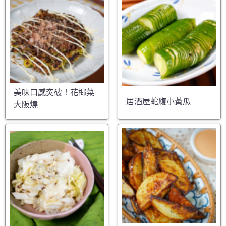
美味口感突破！花椰菜
居酒屋蛇腹小黃瓜
大阪燒