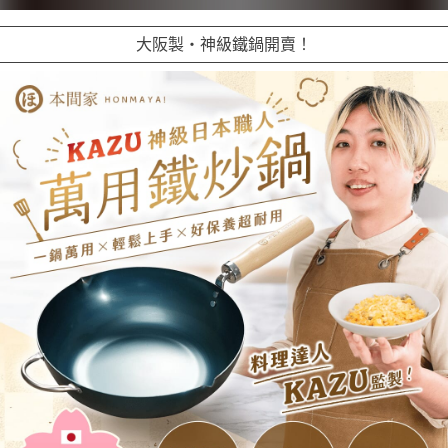
大阪製・神級鐵鍋開賣！