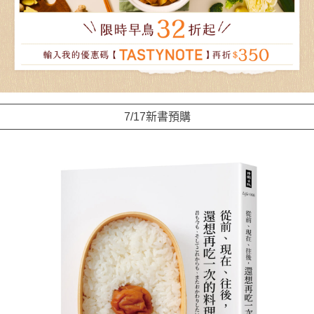
7/17新書預購