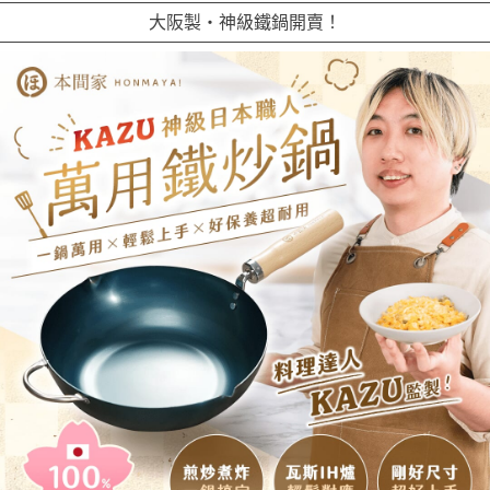
大阪製・神級鐵鍋開賣！