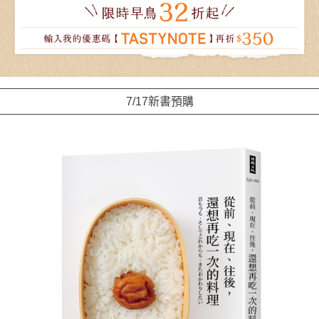
7/17新書預購