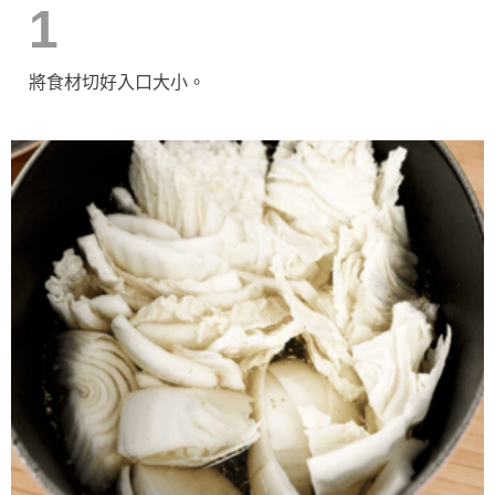
1
將食材切好入口大小。