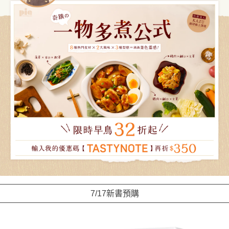
7/17新書預購