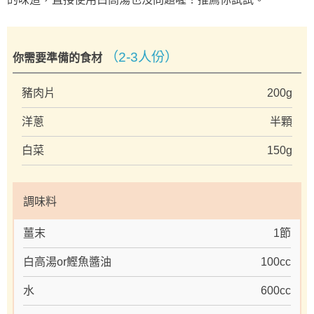
（2-3人份）
你需要準備的食材
豬肉片
200g
洋蔥
半顆
白菜
150g
調味料
薑末
1節
白高湯or鰹魚醬油
100cc
水
600cc