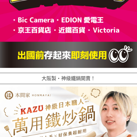
大阪製・神級鐵鍋開賣！