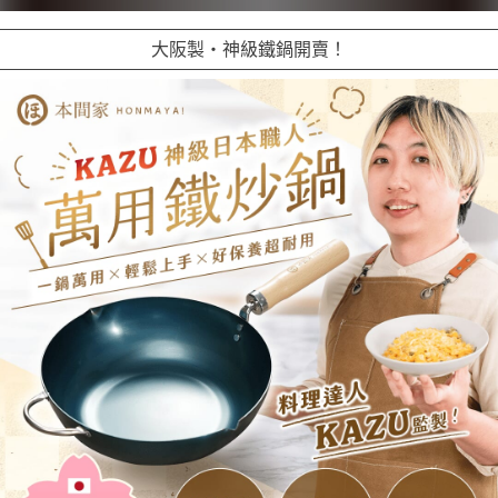
大阪製・神級鐵鍋開賣！