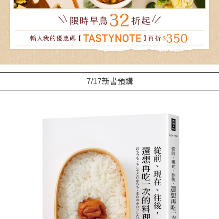
7/17新書預購