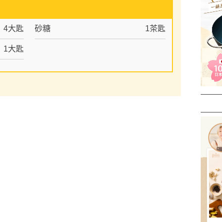
4大匙
砂糖
1茶匙
1大匙