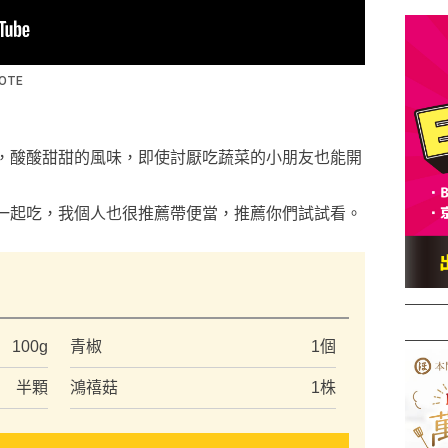
，酸酸甜甜的風味，即使討厭吃蔬菜的小朋友也能開
一起吃，我個人也很推薦帶便當，推薦你們試試看。
）
100g
青椒
1個
半顆
鴻禧菇
1株