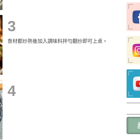
3
食材都炒熟後加入調味料拌勻翻炒即可上桌。
4