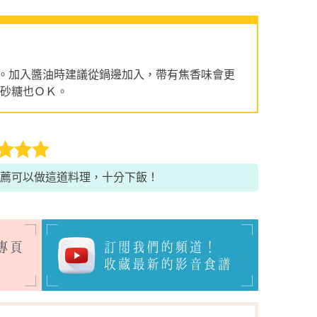
。加入醬油時建議從鍋邊加入，帶有焦香味會更
加砂糖也ＯＫ。
薦可以做這道料理，十分下飯！