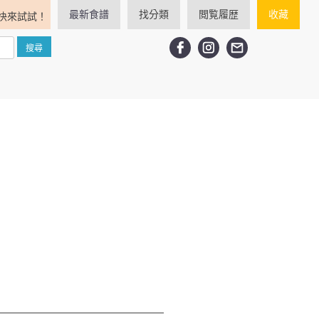
最新食譜
找分類
閲覧履歴
收藏
快來試試！