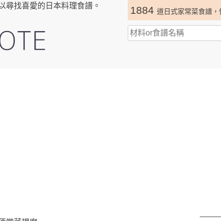
以尋找喜愛的日本料理食譜。
1884
道日式家常菜食譜，