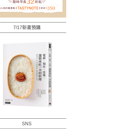
7/17新書預購
SNS