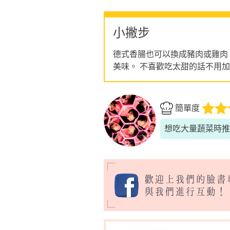
小撇步
德式香腸也可以換成豬肉或雞肉
美味。 不喜歡吃太甜的話不用
簡單度
想吃大量蔬菜時推