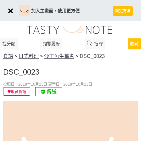
加入主畫面，使用更方便
設定方法
找分類
閲覧履歴
搜尋
收藏
食譜
>
日式料理
>
沙丁魚生薑煮
>
DSC_0023
DSC_0023
投稿日：2018年10月23日
更新日：2018年10月23日
傳送
收藏食譜