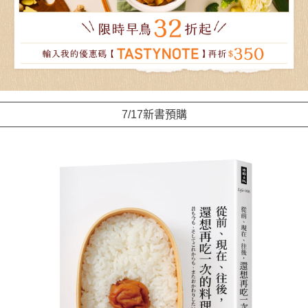
7/17新書預購