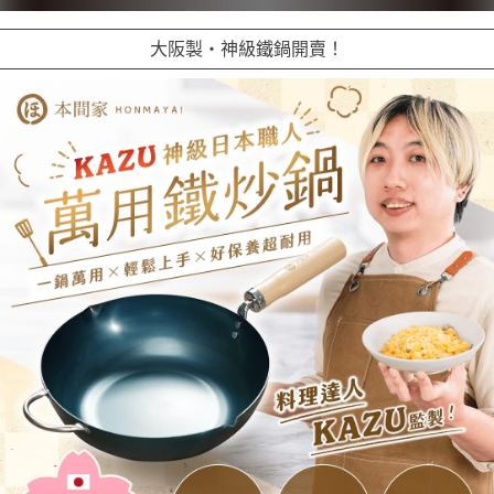
大阪製・神級鐵鍋開賣！