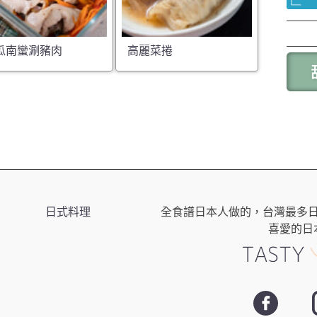
瓜南蠻涮豬肉
高麗菜捲
日式料理
全食譜日本人做的，台灣最多
喜愛的日