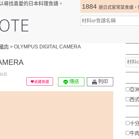
以尋找喜愛的日本料理食譜。
1884
道日式家常菜食譜，
豬肉
>
OLYMPUS DIGITAL CAMERA
CAMERA
月6日
傳送
列印
收藏食譜
亞
西
十
牛