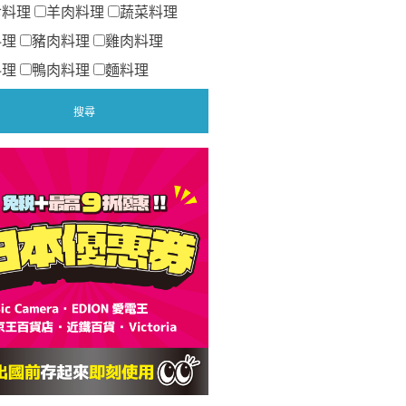
食料理
羊肉料理
蔬菜料理
料理
豬肉料理
雞肉料理
料理
鴨肉料理
麵料理