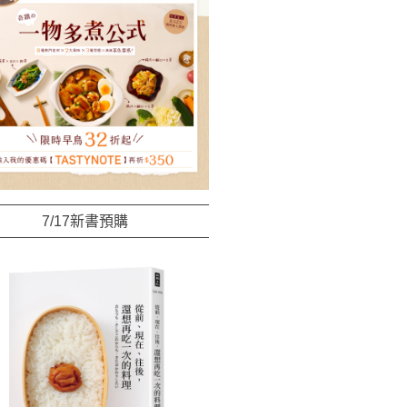
7/17新書預購