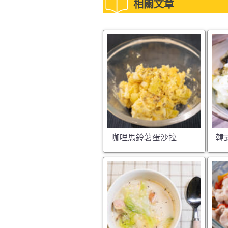
相關文章
咖哩馬鈴薯蛋沙拉
韓