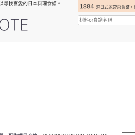
以尋找喜愛的日本料理食譜。
1884
道日式家常菜食譜，