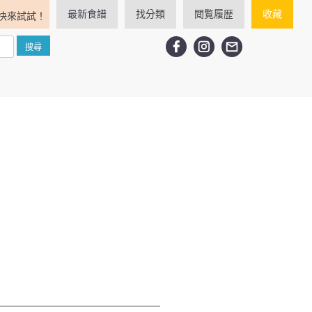
最新食譜
找分類
閲覧履歴
收藏
快來試試！