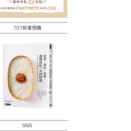
7/17新書預購
SNS