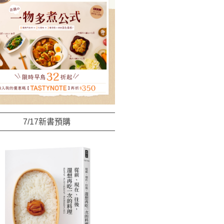
7/17新書預購