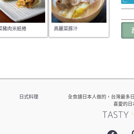
菜豬肉米紙捲
高麗菜豚汁
日式料理
全食譜日本人做的，台灣最多
喜愛的日