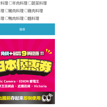
食料理
羊肉料理
蔬菜料理
料理
豬肉料理
雞肉料理
料理
鴨肉料理
麵料理