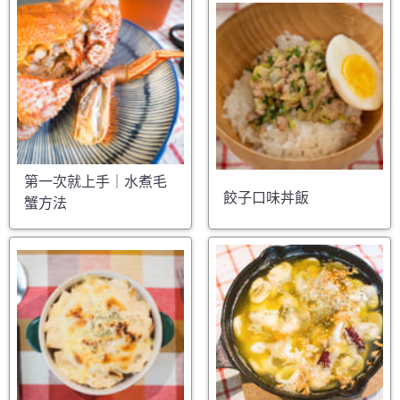
第一次就上手｜水煮毛
餃子口味丼飯
蟹方法