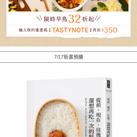
7/17新書預購