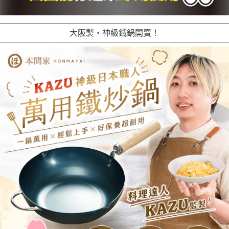
大阪製・神級鐵鍋開賣！