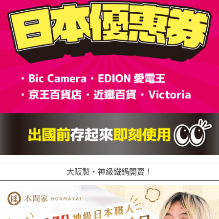
大阪製・神級鐵鍋開賣！