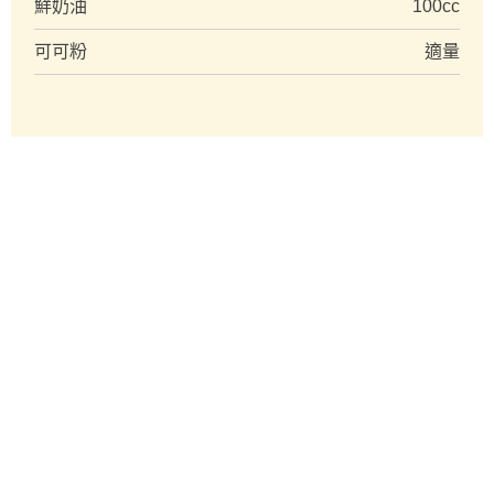
鮮奶油
100cc
可可粉
適量