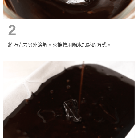
2
將巧克力另外溶解。※推薦用隔水加熱的方式。