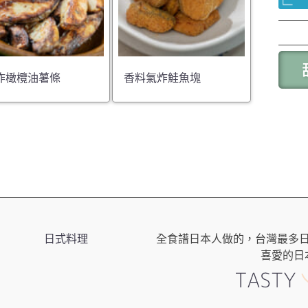
炸橄欖油薯條
香料氣炸鮭魚塊
日式料理
全食譜日本人做的，台灣最多
喜愛的日