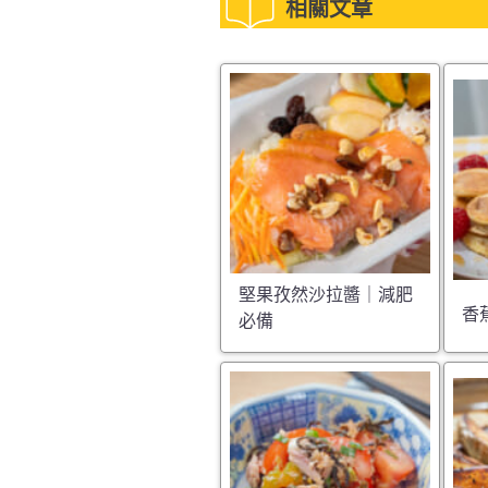
相關文章
堅果孜然沙拉醬｜減肥
香
必備