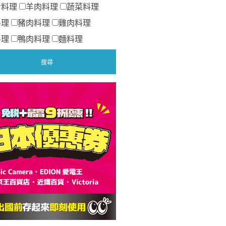
食料理
羊肉料理
蔬菜料理
料理
豬肉料理
雞肉料理
料理
鴨肉料理
麵料理