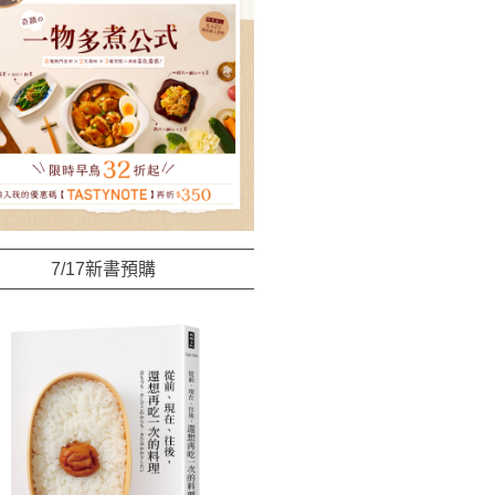
7/17新書預購