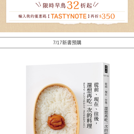
7/17新書預購