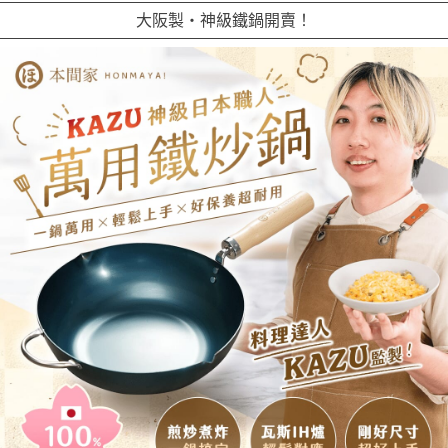
大阪製・神級鐵鍋開賣！