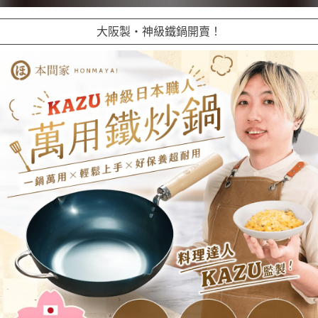
大阪製・神級鐵鍋開賣！