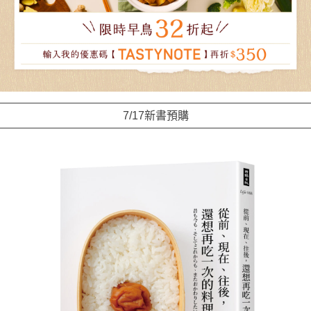
7/17新書預購