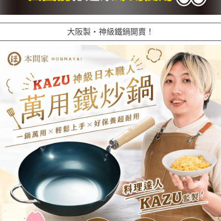
大阪製・神級鐵鍋開賣！