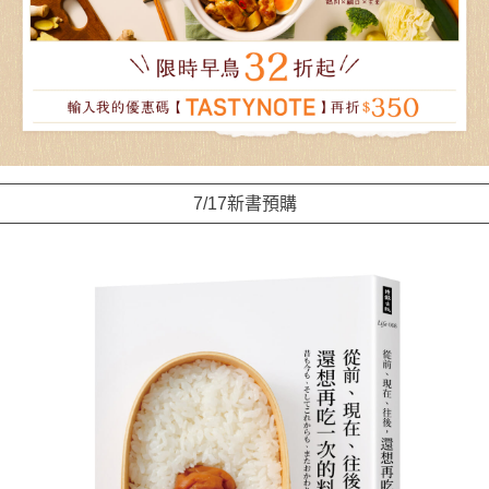
7/17新書預購