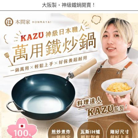
大阪製・神級鐵鍋開賣！