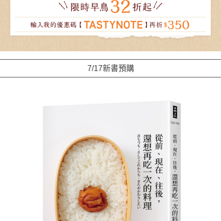
7/17新書預購