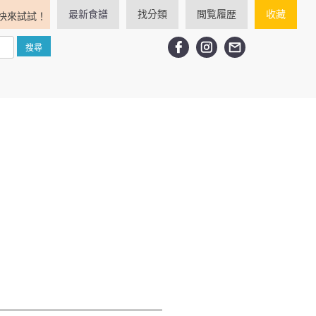
最新食譜
找分類
閲覧履歴
收藏
快來試試！