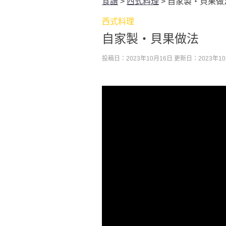
食譜
>
西式料理
>
自家製・貝果做
西式料理
自家製・貝果做法
投稿日：2023年10月16日
更新日：2023年10