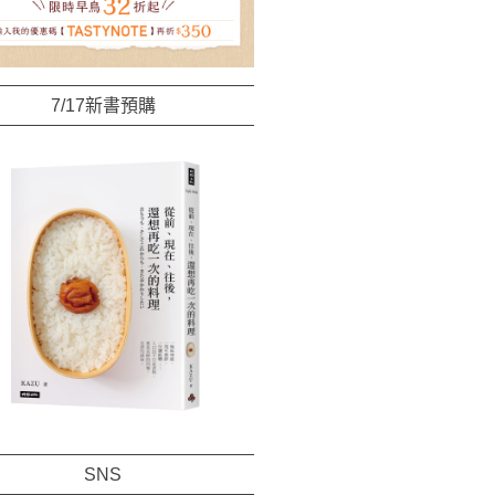
7/17新書預購
SNS