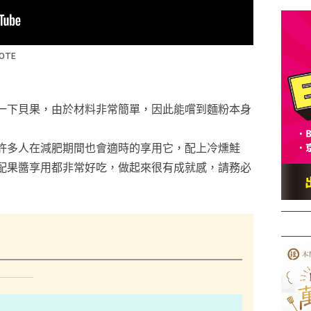
一下貝果，由於材料非常簡單，因此能嚐到麵粉本身
許多人在減肥期間也會適時的享用它，配上冷燻鮭
配果醬享用都非常好吃，做起來很有成就感，請務必
）