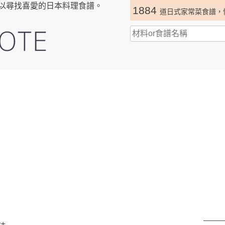
以尋找喜愛的日本料理食譜。
1884
道日式家常菜食譜，