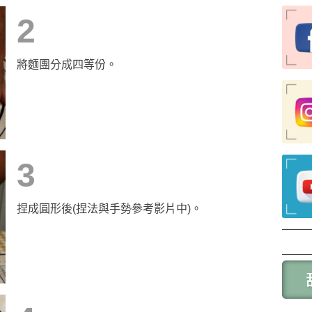
2
將麵團分成四等份。
3
捏成圓形後(捏法與手勢參考影片中)。