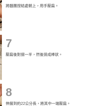
將麵團捏結處朝上，用手壓扁。
7
壓扁後對摺一半，然後搓成棒狀。
8
伸展到約22公分長，將其中一端壓扁。