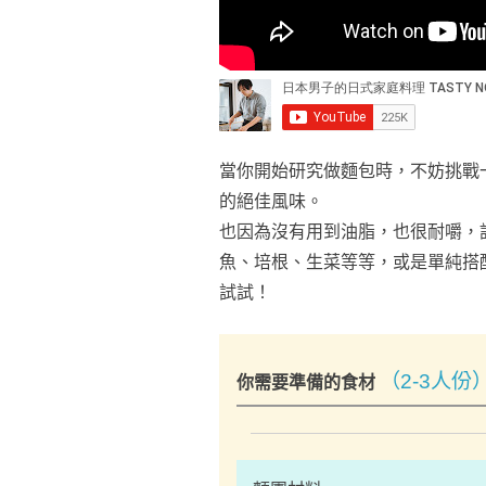
當你開始研究做麵包時，不妨挑戰
的絕佳風味。
也因為沒有用到油脂，也很耐嚼，
魚、培根、生菜等等，或是單純搭
試試！
（2-3人份
你需要準備的食材