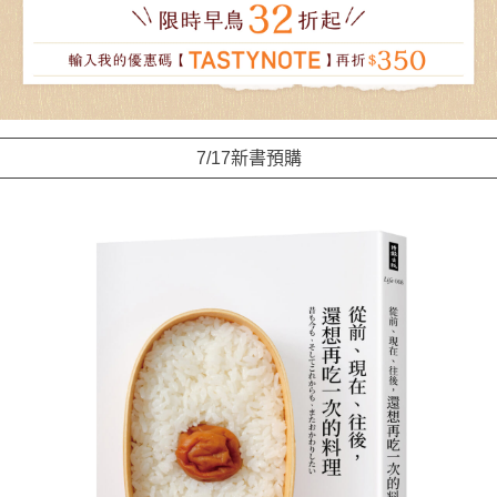
7/17新書預購