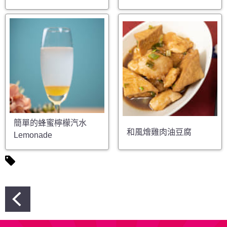
簡單的蜂蜜檸檬汽水
和風燴雞肉油豆腐
Lemonade
文
章