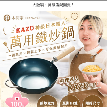
大阪製・神級鐵鍋開賣！