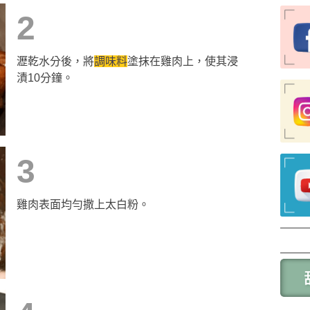
2
瀝乾水分後，將
調味料
塗抹在雞肉上，使其浸
漬10分鐘。
3
雞肉表面均勻撒上太白粉。