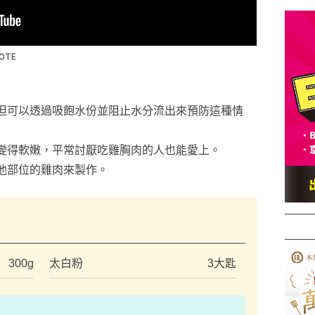
但可以透過吸飽水份並阻止水分流出來預防這種情
變得軟嫩，平常討厭吃雞胸肉的人也能愛上。
他部位的雞肉來製作。
）
300g
太白粉
3大匙