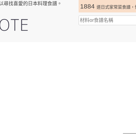
以尋找喜愛的日本料理食譜。
1884
道日式家常菜食譜，