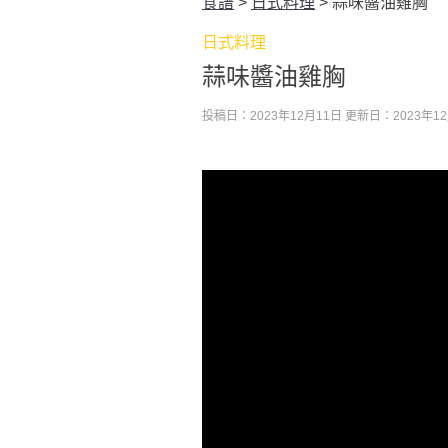
食譜
>
日式料理
>
蒜味醬油雞胸
日式料理
蒜味醬油雞胸
投稿日：2023年12月11日
更新日：2023年12