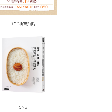
7/17新書預購
SNS