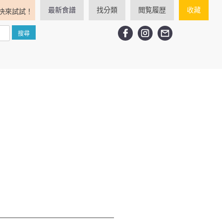
最新食譜
找分類
閲覧履歴
收藏
快來試試！