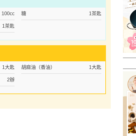
100cc
糖
1茶匙
1茶匙
1大匙
胡麻油（香油）
1大匙
2辦