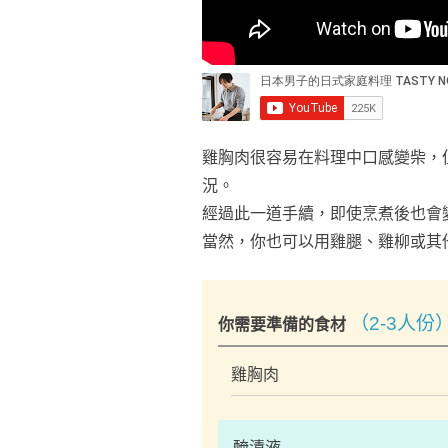
雞胸肉很容易在料理中口感變柴，
況。
經過此一道手續，即使烹煮後也會
當然，你也可以用雞腿、雞柳或其
（2-3人份
你需要準備的食材
雞胸肉
醃漬液