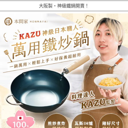
大阪製・神級鐵鍋開賣！