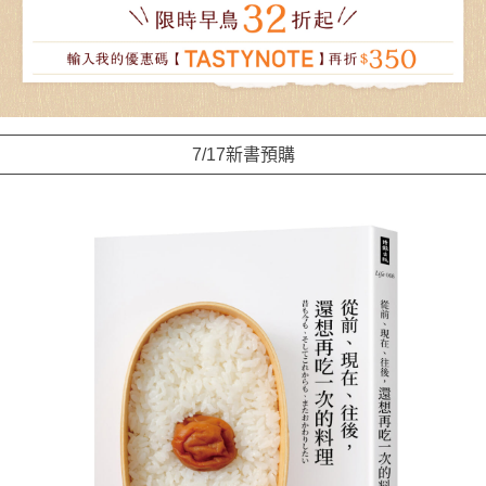
7/17新書預購