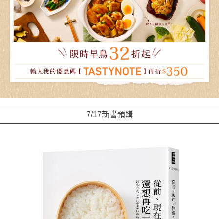
7/17新書預購