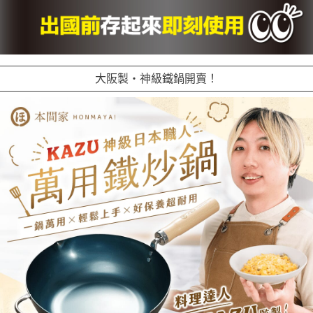
大阪製・神級鐵鍋開賣！