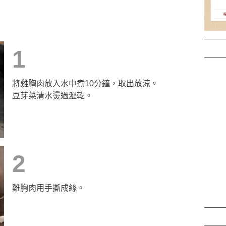
1
將雞胸肉放入水中煮10分鐘，取出放涼。
豆芽菜清水燙過瀝乾。
2
雞胸肉用手撕成絲。