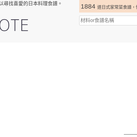
以尋找喜愛的日本料理食譜。
1884
道日式家常菜食譜，