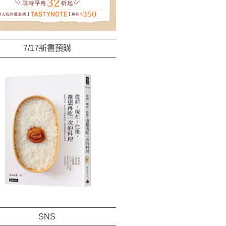
7/17新書預購
SNS