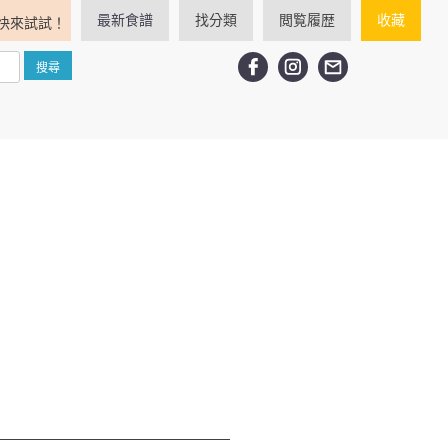
最新食譜
找分類
閲覧履歴
收藏
快來試試！