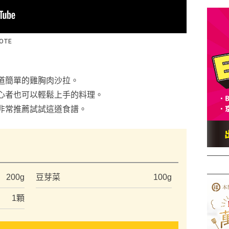
道簡單的雞胸肉沙拉。
心者也可以輕鬆上手的料理。
非常推薦試試這道食譜。
）
200g
豆芽菜
100g
1顆