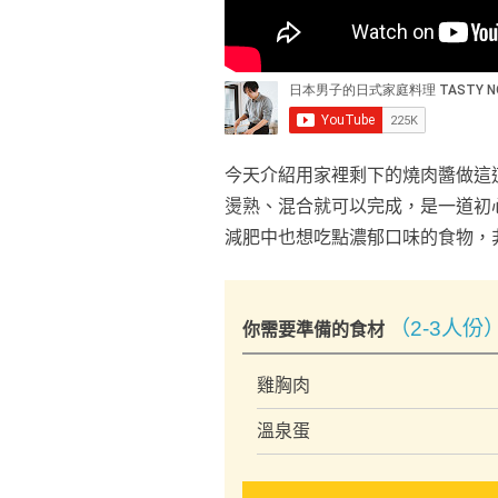
今天介紹用家裡剩下的燒肉醬做這
燙熟、混合就可以完成，是一道初
減肥中也想吃點濃郁口味的食物，
（2-3人份
你需要準備的食材
雞胸肉
溫泉蛋