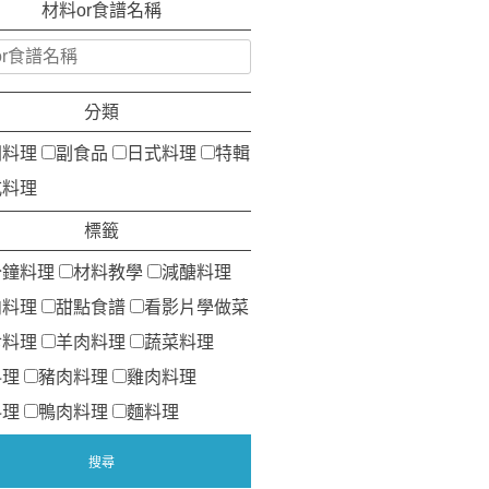
材料or食譜名稱
分類
洲料理
副食品
日式料理
特輯
式料理
標籤
分鐘料理
材料教學
減醣料理
肉料理
甜點食譜
看影片學做菜
食料理
羊肉料理
蔬菜料理
料理
豬肉料理
雞肉料理
料理
鴨肉料理
麵料理