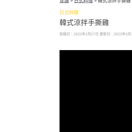
食譜
>
日式料理
>
韓式涼拌手撕雞
日式料理
韓式涼拌手撕雞
投稿日：2023年2月27日
更新日：2023年3月