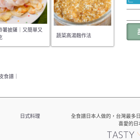
鈴薯披薩｜又簡單又
蔬菜高湯麴作法
吃
皮食譜｜
日式料理
全食譜日本人做的，台灣最多
喜愛的日