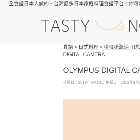
全食譜日本人做的，台灣最多日本家庭料理食譜平台。你可
食譜
>
日式料理
>
柑橘醋醬油（ぽ
DIGITAL CAMERA
OLYMPUS DIGITAL 
投稿日：2018年9月13日
更新日：2018年9月