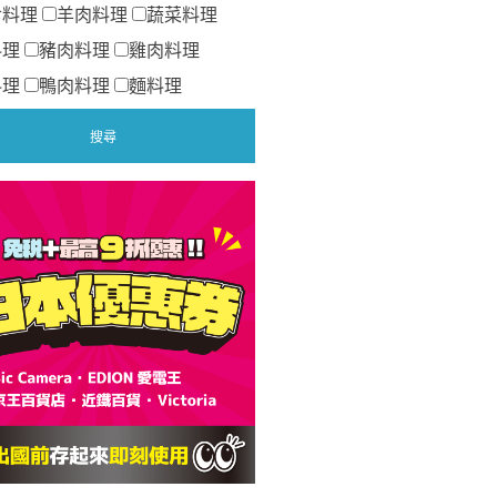
食料理
羊肉料理
蔬菜料理
料理
豬肉料理
雞肉料理
料理
鴨肉料理
麵料理