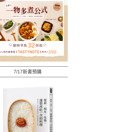
7/17新書預購