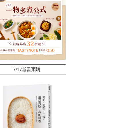
7/17新書預購