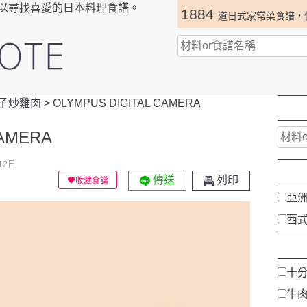
以尋找喜愛的日本料理食譜。
1884
道日式家常菜食譜，
子炒雞肉
>
OLYMPUS DIGITAL CAMERA
CAMERA
12日
傳送
列印
收藏食譜
亞
西
十
牛