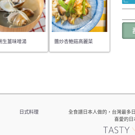
蜊生薑味噌湯
醬炒杏鮑菇高麗菜
日式料理
全食譜日本人做的，台灣最多
喜愛的日