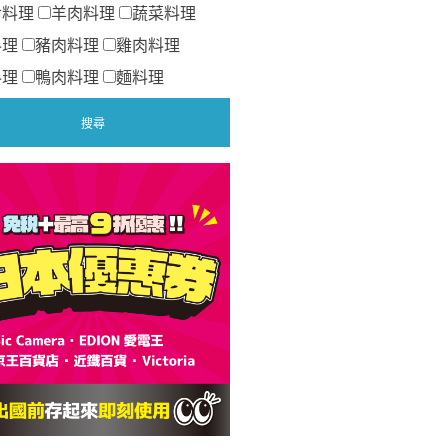
食料理
羊肉料理
蔬菜料理
料理
豬肉料理
雞肉料理
料理
鴨肉料理
麵料理